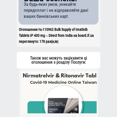
За будь-яких умов, уникайте
передоплат і не відправляйте дані
ваших банківських карт.
Оголошення №110962 Bulk Supply of Imatinib
Tablets IP 400 mg – Direct from India на board.if.ua
переглянуто: 178 раз(и,ів)
Також вас можуть зацікавити ці
оголошення з розділу Послуги: