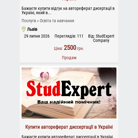
Бажаєте купити відгук на автореферат дисертації в
Україні, який в...
Послуги
Освіта та навчання
Львів
29 липня 2026
Переглядів: 111
Від: StudExpert
Company
2500
Ціна:
грн.
Продам
Купити автореферат диссертації в Україні
Бажаєте купити автореферат диссертації в Україні,