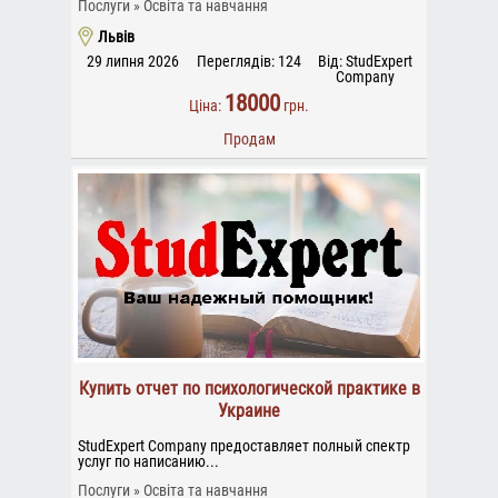
Послуги
Освіта та навчання
Львів
29 липня 2026
Переглядів: 124
Від: StudExpert
Company
18000
Ціна:
грн.
Продам
Купить отчет по психологической практике в
Украине
StudExpert Company предоставляет полный спектр
услуг по написанию...
Послуги
Освіта та навчання