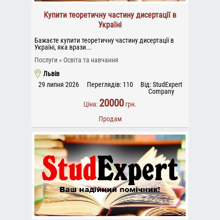
Купити теоретичну частину дисертації в
Україні
Бажаєте купити теоретичну частину дисертації в
Україні, яка врази...
Послуги
Освіта та навчання
Львів
29 липня 2026
Переглядів: 110
Від: StudExpert
Company
20000
Ціна:
грн.
Продам