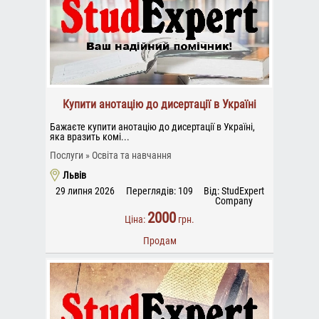
Купити анотацію до дисертації в Україні
Бажаєте купити анотацію до дисертації в Україні,
яка вразить комі...
Послуги
Освіта та навчання
Львів
29 липня 2026
Переглядів: 109
Від: StudExpert
Company
2000
Ціна:
грн.
Продам