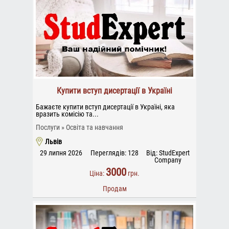
Купити вступ дисертації в Україні
Бажаєте купити вступ дисертації в Україні, яка
вразить комісію та...
Послуги
Освіта та навчання
Львів
29 липня 2026
Переглядів: 128
Від: StudExpert
Company
3000
Ціна:
грн.
Продам