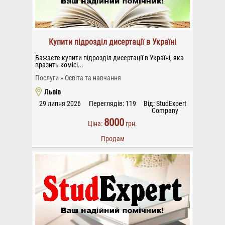
Купити підрозділ дисертації в Україні
Бажаєте купити підрозділ дисертації в Україні, яка
вразить комісі...
Послуги
Освіта та навчання
Львів
29 липня 2026
Переглядів: 119
Від: StudExpert
Company
8000
Ціна:
грн.
Продам