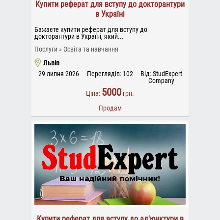
Купити реферат для вступу до докторантури
в Україні
Бажаєте купити реферат для вступу до
докторантури в Україні, який...
Послуги
Освіта та навчання
Львів
29 липня 2026
Переглядів: 102
Від: StudExpert
Company
5000
Ціна:
грн.
Продам
Купити реферат для вступу до ад'юнктури в