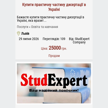
Купити практичну частину дисертації в
Україні
Бажаєте купити практичну частину дисертації в
Україні, яка вразит...
Послуги
Освіта та навчання
Львів
29 липня 2026
Переглядів: 109
Від: StudExpert
Company
25000
Ціна:
грн.
Продам