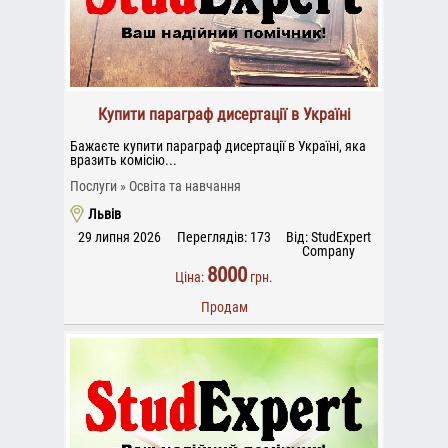
Купити параграф дисертації в Україні
Бажаєте купити параграф дисертації в Україні, яка
вразить комісію...
Послуги
Освіта та навчання
Львів
29 липня 2026
Переглядів: 173
Від: StudExpert
Company
8000
Ціна:
грн.
Продам