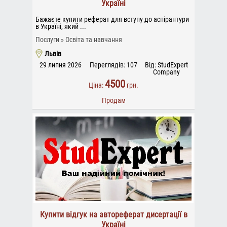
Україні
Бажаєте купити реферат для вступу до аспірантури
в Україні, який ...
Послуги
Освіта та навчання
Львів
29 липня 2026
Переглядів: 107
Від: StudExpert
Company
4500
Ціна:
грн.
Продам
Купити відгук на автореферат дисертації в
Україні