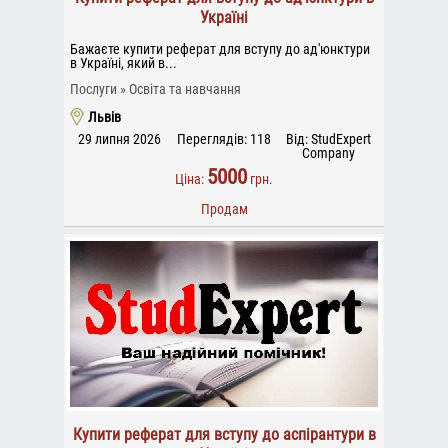
Україні
Бажаєте купити реферат для вступу до ад'юнктури
в Україні, який в...
Послуги
Освіта та навчання
Львів
29 липня 2026
Переглядів: 118
Від: StudExpert
Company
5000
Ціна:
грн.
Продам
Купити реферат для вступу до аспірантури в