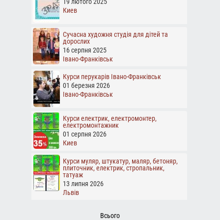
19 лютого 2025
Киев
Сучасна художня студія для дітей та
дорослих
16 серпня 2025
Івано-Франківськ
Курси перукарів Івано-Франківськ
01 березня 2026
Івано-Франківськ
Курси електрик, електромонтер,
електромонтажник
01 серпня 2026
Киев
Курси муляр, штукатур, маляр, бетоняр,
плиточник, електрик, стропальник,
татуаж
13 липня 2026
Львів
Всього