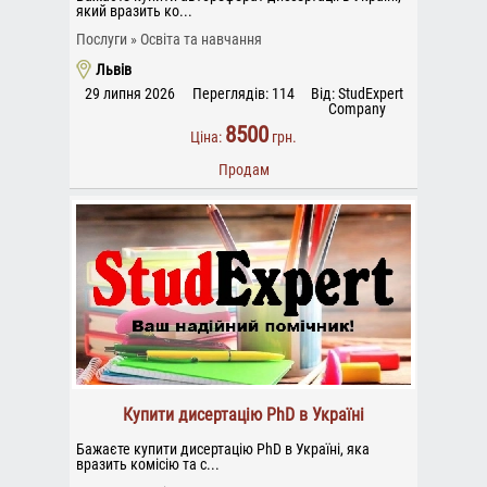
який вразить ко...
Послуги
Освіта та навчання
Львів
29 липня 2026
Переглядів: 114
Від: StudExpert
Company
8500
Ціна:
грн.
Продам
Купити дисертацію PhD в Україні
Бажаєте купити дисертацію PhD в Україні, яка
вразить комісію та с...