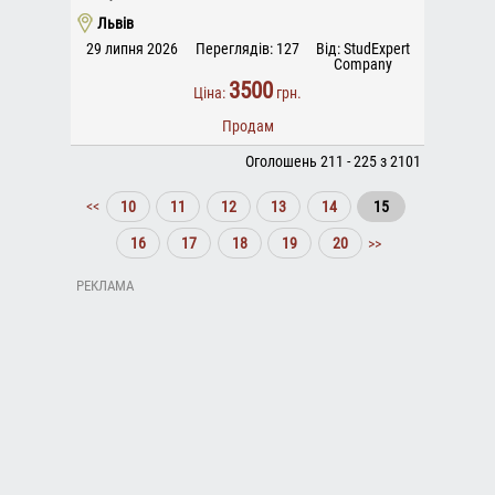
Львів
29 липня 2026
Переглядів: 127
Від: StudExpert
Company
3500
Ціна:
грн.
Продам
Оголошень 211 - 225 з 2101
<<
10
11
12
13
14
15
16
17
18
19
20
>>