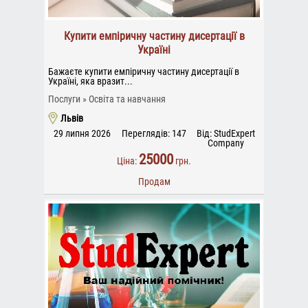
Купити емпіричну частину дисертації в
Україні
Бажаєте купити емпіричну частину дисертації в
Україні, яка вразит...
Послуги
Освіта та навчання
Львів
29 липня 2026
Переглядів: 147
Від: StudExpert
Company
25000
Ціна:
грн.
Продам