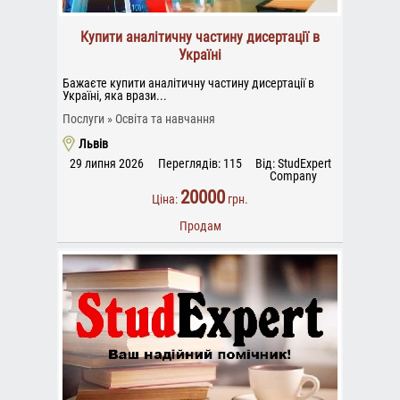
Купити аналітичну частину дисертації в
Україні
Бажаєте купити аналітичну частину дисертації в
Україні, яка врази...
Послуги
Освіта та навчання
Львів
29 липня 2026
Переглядів: 115
Від: StudExpert
Company
20000
Ціна:
грн.
Продам