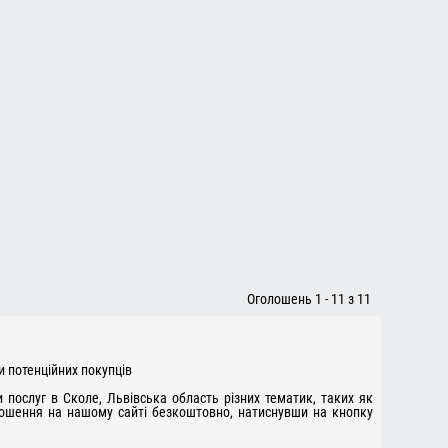
Оголошень 1 - 11 з 11
и потенційних покупців
послуг в Сколе, Львівська область різних тематик, таких як
олошення на нашому сайті безкоштовно, натиснувши на кнопку