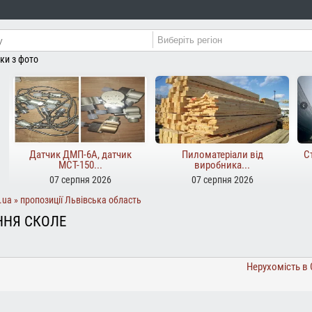
ьки з фото
Датчик ДМП-6А, датчик
Пиломатеріали від
С
МСТ-150...
виробника...
07 серпня 2026
07 серпня 2026
.ua
пропозиції Львівська область
ННЯ СКОЛЕ
Нерухомість в