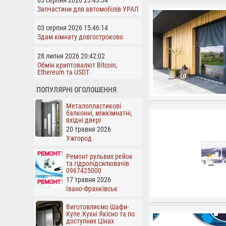
Запчастини для автомобілів УРАЛ
03 серпня 2026 15:46:14
Здам кімнату довгостроково
28 липня 2026 20:42:02
Обмін криптовалют Bitcoin,
Ethereum та USDT
ПОПУЛЯРНІ ОГОЛОШЕННЯ
Металопластикові
балконні, міжкімнатні,
вхідні двері
20 травня 2026
Ужгород
Ремонт рульвих рейок
та гідропідсилювачів
0967425000
17 травня 2026
Івано-Франківськ
Виготовляємо Шафи-
Купе.Кухні Якісно та по
доступних Цінах