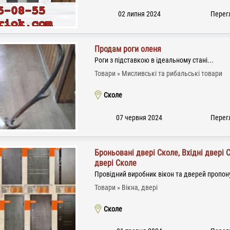
02 липня 2024
Перегл
Продам роги оленя
Роги з підставкою в ідеальному стані...
Товари
Мисливські та рибальські товари
Сколе
07 червня 2024
Перегл
Броньовані двері Сколе, Вхідні двері 
двері Сколе
Провідний виробник вікон та дверей пропону
Товари
Вікна, двері
Сколе