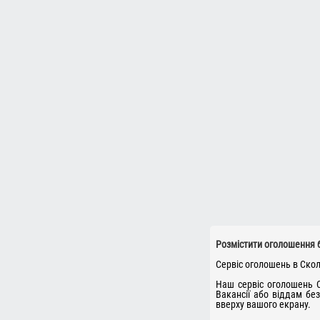
Розмістити оголошення 
Сервіс оголошень в Скол
Наш сервіс оголошень С
Вакансії або віддам бе
вверху вашого екрану.