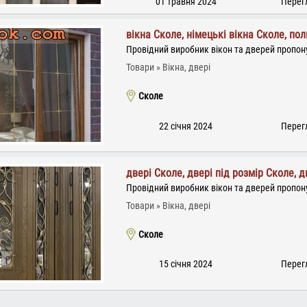
01 травня 2024
Перегл
вікна Сколе, німецькі вікна Сколе, пол
Провідний виробник вікон та дверей пропону
Товари
Вікна, двері
Сколе
22 січня 2024
Перегл
двері Сколе, двері під розмір Сколе, 
Провідний виробник вікон та дверей пропону
Товари
Вікна, двері
Сколе
15 січня 2024
Перегл