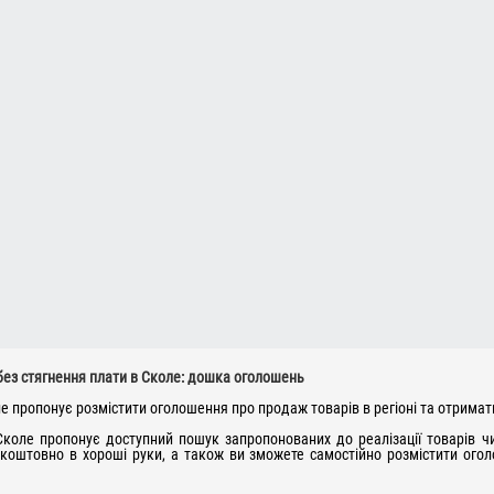
без стягнення плати в Сколе: дошка оголошень
е пропонує розмістити оголошення про продаж товарів в регіоні та отримат
коле пропонує доступний пошук запропонованих до реалізації товарів чи 
зкоштовно в хороші руки, а також ви зможете самостійно розмістити ог