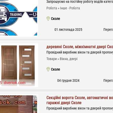
Запрошуємо на постійну роботу водіїв категор
Робота
Інше - Робота
Сколе
01 листопада 2025
Перегл
деревяні Сколе, міжкімнатні двері Ско
Провідний виробник вікон та дверей пропону
Товари
Вікна, двері
Сколе
04 грудня 2024
Перегл
Секційні ворота Сколе, автоматичні во
гаражні двері Сколе
Провідний виробник вікон та дверей пропону