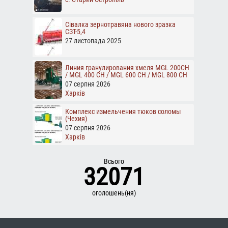
Сівалка зернотравяна нового зразка
СЗТ-5,4
27 листопада 2025
Линия гранулирования хмеля MGL 200CH
/ MGL 400 CH / MGL 600 CH / MGL 800 CH
07 серпня 2026
Харків
Комплекс измельчения тюков соломы
(Чехия)
07 серпня 2026
Харків
Всього
32071
оголошень(ня)