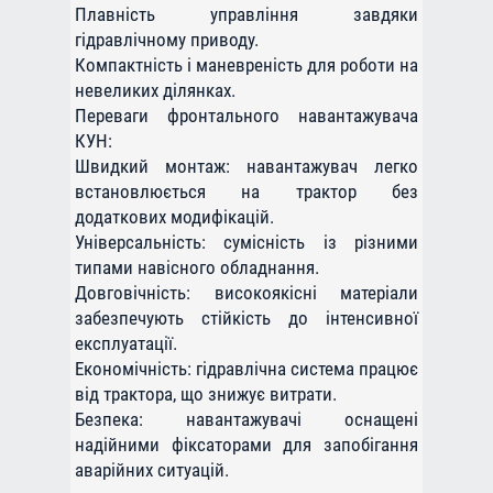
Плавність управління завдяки
гідравлічному приводу.
Компактність і маневреність для роботи на
невеликих ділянках.
Переваги фронтального навантажувача
КУН:
Швидкий монтаж: навантажувач легко
встановлюється на трактор без
додаткових модифікацій.
Універсальність: сумісність із різними
типами навісного обладнання.
Довговічність: високоякісні матеріали
забезпечують стійкість до інтенсивної
експлуатації.
Економічність: гідравлічна система працює
від трактора, що знижує витрати.
Безпека: навантажувачі оснащені
надійними фіксаторами для запобігання
аварійних ситуацій.