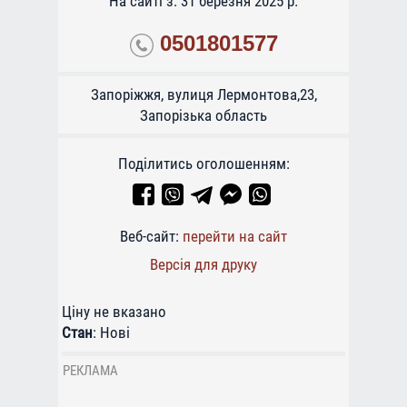
На сайті з: 31 березня 2025 р.
0501801577
Запоріжжя, вулиця Лермонтова,23,
Запорізька область
Поділитись оголошенням:
Веб-сайт:
перейти на сайт
Версія для друку
Ціну не вказано
Стан
:
Нові