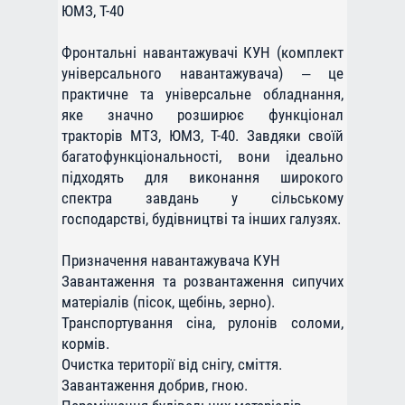
ЮМЗ, Т-40
Фронтальні навантажувачі КУН (комплект
універсального навантажувача) – це
практичне та універсальне обладнання,
яке значно розширює функціонал
тракторів МТЗ, ЮМЗ, Т-40. Завдяки своїй
багатофункціональності, вони ідеально
підходять для виконання широкого
спектра завдань у сільському
господарстві, будівництві та інших галузях.
Призначення навантажувача КУН
Завантаження та розвантаження сипучих
матеріалів (пісок, щебінь, зерно).
Транспортування сіна, рулонів соломи,
кормів.
Очистка території від снігу, сміття.
Завантаження добрив, гною.