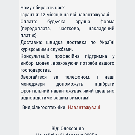
Чому обирають нас?
Гарантія: 12 місяців на всі навантажувачі.
Оплата: будь-яка зручна форма
(передоплата, часткова, накладений
платіж).
Доставка: швидка доставка по Україні
кур'єрськими службами.
Консультації: професійна підтримка у
виборі моделі, враховуючи потреби вашого
господарства.
Звертайтеся за телефоном, і наші
менеджери допоможуть підібрати
фронтальний навантажувач, який ідеально
відповідатиме вашим вимогам!
Вид сільгосптехніки:
Навантажувачі
Від: Олександр