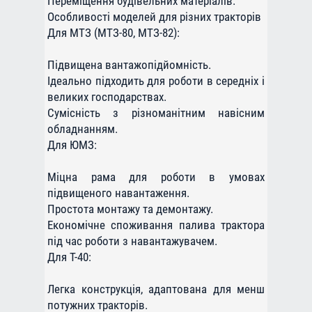
Переміщення будівельних матеріалів.
Особливості моделей для різних тракторів
Для МТЗ (МТЗ-80, МТЗ-82):
Підвищена вантажопідйомність.
Ідеально підходить для роботи в середніх і
великих господарствах.
Сумісність з різноманітним навісним
обладнанням.
Для ЮМЗ:
Міцна рама для роботи в умовах
підвищеного навантаження.
Простота монтажу та демонтажу.
Економічне споживання палива трактора
під час роботи з навантажувачем.
Для Т-40:
Легка конструкція, адаптована для менш
потужних тракторів.