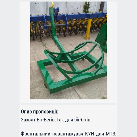
Опис пропозиції:
Захват Біг-Бегів. Гак для біг-бігів.
Фронтальний навантажувач КУН для МТЗ,