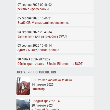
07 серпня 2026 09:46:02
рейтинг мфо украины
05 серпня 2026 15:46:21
Водій СЕ. Міжнародні перевезення.
03 серпня 2026 23:43:34
Запчастини для автомобілів УРАЛ
03 серпня 2026 15:46:14
Здам кімнату довгостроково
28 липня 2026 20:42:02
Обмін криптовалют Bitcoin, Ethereum та USDT
ПОПУЛЯРНІ ОГОЛОШЕННЯ
ОВС-25 Зерноочисна техніка.
14 лютого 2025
Житомир
Продам трактор Т-40
28 лютого 2024
с. Старий Остропіль