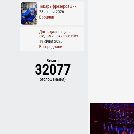
Токарь фрезеровщик
28 липня 2026
Вроцлав
Доглядальниця за
людьми похилого віку
19 січня 2025
Богородчани
Всього
32077
оголошень(ня)