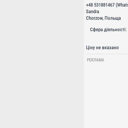
+48 531881467 (What
Sandra
Chorzоw, Польща
Сфера діяльності:
Ціну не вказано