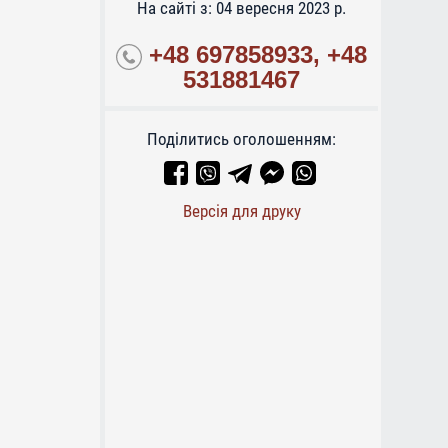
На сайті з: 04 вересня 2023 р.
+48 697858933, +48
531881467
Поділитись оголошенням:
Версія для друку