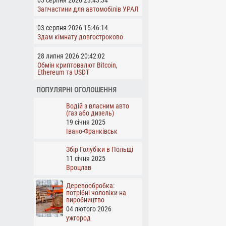
Запчастини для автомобілів УРАЛ
03 серпня 2026 15:46:14
Здам кімнату довгостроково
28 липня 2026 20:42:02
Обмін криптовалют Bitcoin,
Ethereum та USDT
ПОПУЛЯРНІ ОГОЛОШЕННЯ
Водій з власним авто
(газ або дизель)
19 січня 2025
Івано-Франківськ
Збір Голубіки в Польщі
11 січня 2025
Вроцлав
Деревообробка:
потрібні чоловіки на
виробництво
04 лютого 2026
ужгород