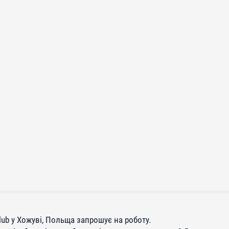
Club у Хожуві, Польща запрошує на роботу.